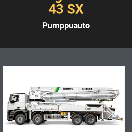
43 SX
Pumppuauto