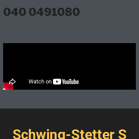
040 0491080
Schwing-Stetter S