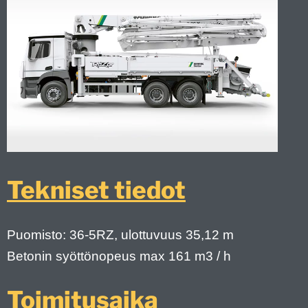
Tekniset tiedot
Puomisto: 36-5RZ, ulottuvuus 35,12 m
Betonin syöttönopeus max 161 m3 / h
Toimitusaika