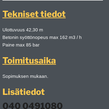
Tekniset tiedot
Ulottuvuus 42,30 m
Betonin syöttönopeus max 162 m3 / h
Paine max 85 bar
Toimitusaika
Sopimuksen mukaan.
Lisätiedot
040 0491080