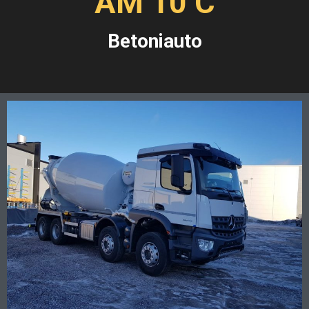
AM 10 C
Betoniauto