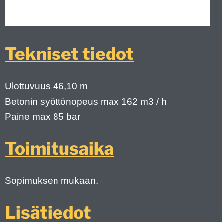
Tekniset tiedot
Ulottuvuus 46,10 m
Betonin syöttönopeus max 162 m3 / h
Paine max 85 bar
Toimitusaika
Sopimuksen mukaan.
Lisätiedot