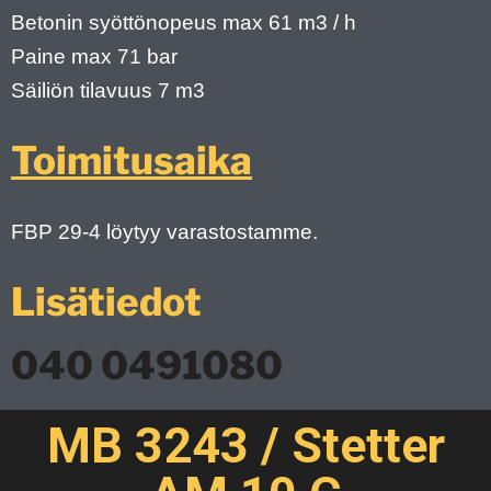
Betonin syöttönopeus max 61 m3 / h
Paine max 71 bar
Säiliön tilavuus 7 m3
Toimitusaika
FBP 29-4 löytyy varastostamme.
Lisätiedot
040 0491080
MB 3243 / Stetter