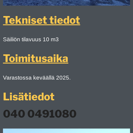
Tekniset tiedot
Säiliön tilavuus 10 m3
Toimitusaika
Varastossa keväällä 2025.
Lisätiedot
040 0491080