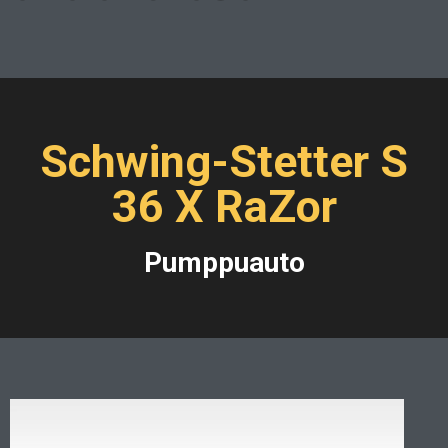
Schwing-Stetter S
36 X RaZor
Pumppuauto