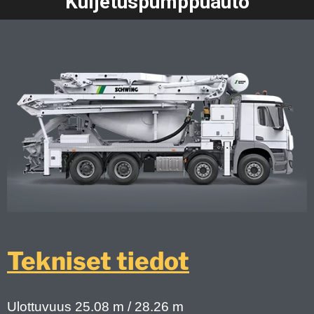
Kuljetuspumppuauto
Tekniset tiedot
Ulottuvuus 25.08 m / 28.26 m