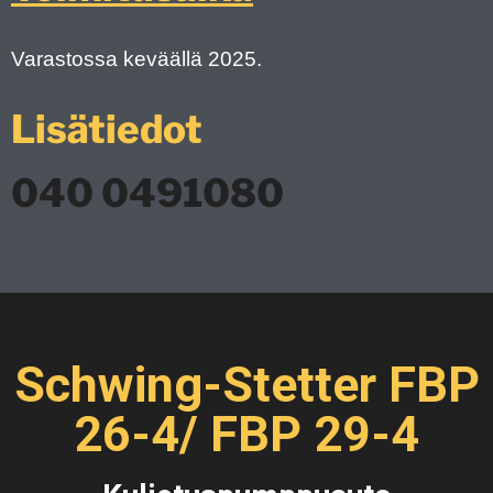
Varastossa keväällä 2025.
Lisätiedot
040 0491080
Schwing-Stetter FBP
26-4/ FBP 29-4