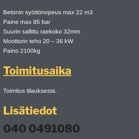
Betonin syöttönopeus max 22 m3
Paine max 85 bar
Suurin sallittu raekoko 32mm
Moottorin teho 20 – 36 kW
Paino 2100kg
Toimitusaika
Toimitus tilauksesta.
Lisätiedot
040 0491080